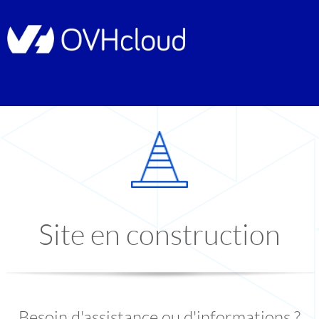
Site en construction
Besoin d'assistance ou d'informations ?